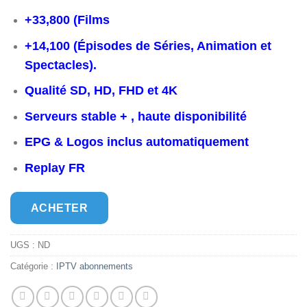
€60,00.
€35,00.
+33,800 (Films
+14,100 (Épisodes de Séries, Animation et
Spectacles).
Qualité SD, HD, FHD et 4K
Serveurs stable + , haute disponibilité
EPG & Logos inclus automatiquement
Replay FR
ACHETER
UGS :
ND
Catégorie :
IPTV abonnements