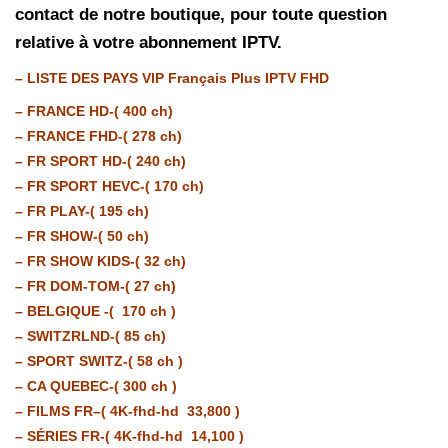
contact de notre boutique, pour toute question
relative à votre abonnement IPTV.
– LISTE DES PAYS VIP Français Plus IPTV FHD
– FRANCE HD-( 400 ch)
– FRANCE FHD-( 278 ch)
– FR SPORT HD-( 240 ch)
– FR SPORT HEVC-( 170 ch)
– FR PLAY-( 195 ch)
– FR SHOW-( 50 ch)
– FR SHOW KIDS-( 32 ch)
– FR DOM-TOM-( 27 ch)
– BELGIQUE -( 170 ch )
– SWITZRLND-( 85 ch)
– SPORT SWITZ-( 58 ch )
– CA QUEBEC-( 300 ch )
– FILMS FR–( 4K-fhd-hd 33,800 )
– SÉRIES FR-( 4K-fhd-hd 14,100 )