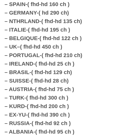
– SPAIN-( fhd-hd 160 ch )
– GERMANY-
( hd 290 ch)
– NTHRLAND-( fhd-hd 135 ch)
– ITALIE-( fhd-hd 195 ch )
– BELGIQUE-( fhd-hd 122 ch )
– UK–( fhd-hd 450 ch )
– PORTUGAL-( fhd-hd 210 ch)
– IRELAND-( fhd-hd 25 ch )
– BRASIL-( fhd-hd 129 ch)
– SUISSE-( fhd-hd 28 ch)
– AUSTRIA-( fhd-hd 75 ch )
– TURK-( fhd-hd 300 ch )
– KURD-( fhd-hd 200 ch )
– EX-YU-( fhd-hd 390 ch )
– RUSSIA-( fhd-hd 92 ch )
– ALBANIA-( fhd-hd 95 ch )