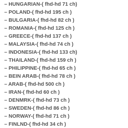
– HUNGARIAN-( fhd-hd 71 ch)
– POLAND-( fhd-hd 195 ch )
– BULGARIA-( fhd-hd 82 ch )
– ROMANIA-( fhd-hd 125 ch )
– GREECE-( fhd-hd 137 ch )
– MALAYSIA-( fhd-hd 74 ch )
– INDONESIA-( fhd-hd 133 ch)
– THAILAND-( fhd-hd 159 ch )
– PHILIPPINE-( fhd-hd 65 ch )
– BEIN ARAB-( fhd-hd 78 ch )
– ARAB-( fhd-hd 500 ch )
– IRAN-( fhd-hd 60 ch )
– DENMRK-( fhd-hd 73 ch )
– SWEDEN-( fhd-hd 86 ch )
– NORWAY-( fhd-hd 71 ch )
– FINLND-( fhd-hd 34 ch )