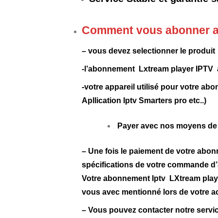
Comment vous abonner av
– vous devez selectionner le produit
-l’abonnement Lxtream player IPTV 
-votre appareil utilisé pour votr
Apllication Iptv Smarters pro etc..)
Payer avec nos moyens de p
– Une fois le paiement de votre abon
spécifications de votre commande 
Votre abonnement Iptv LXtream playe
vous avec mentionné lors de votre ach
– Vous pouvez contacter notre servi