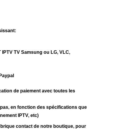
isissant:
T IPTV TV Samsung ou LG, VLC,
Paypal
cation de paiement avec toutes les
as, en fonction des spécifications que
nnement IPTV, etc)
brique contact de notre boutique, pour