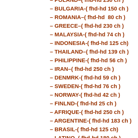
– POLAND–( fhd-hd 230 ch )
– BULGARIA-( fhd-hd 150 ch )
– ROMANIA–( fhd-hd 80 ch )
– GREECE–( fhd-hd 230 ch )
– MALAYSIA-( fhd-hd 74 ch )
– INDONESIA-( fhd-hd 125 ch)
– THAILAND–( fhd-hd 139 ch )
– PHILIPPINE-( fhd-hd 56 ch )
– IRAN–( fhd-hd 250 ch )
– DENMRK-( fhd-hd 59 ch )
– SWEDEN-( fhd-hd 76 ch )
– NORWAY-( fhd-hd 42 ch )
– FINLND-( fhd-hd 25 ch )
– AFRIQUE-( fhd-hd 250 ch )
– ARGENTINE-( fhd-hd 183 ch )
– BRASIL-( fhd-hd 125 ch)