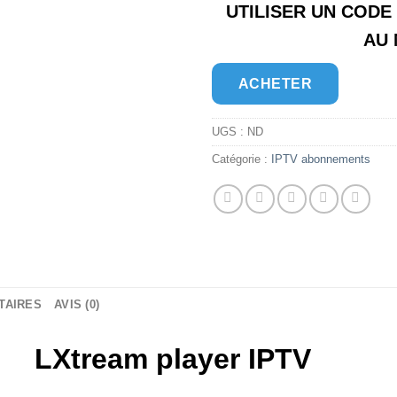
UTILISER UN CODE
AU
ACHETER
UGS :
ND
Catégorie :
IPTV abonnements
TAIRES
AVIS (0)
LXtream player IPTV