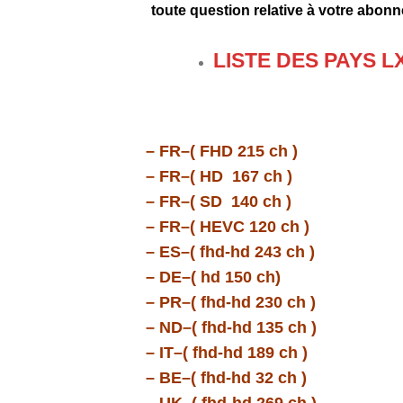
toute question relative à votre abon
LISTE DES PAYS LX
– FR–( FHD 215 ch )
– FR–( HD 167 ch )
– FR–( SD 140 ch )
– FR–( HEVC 120 ch )
– ES–( fhd-hd 243 ch )
– DE–( hd 150 ch)
– PR–( fhd-hd 230 ch )
– ND–( fhd-hd 135 ch )
– IT–( fhd-hd 189 ch )
– BE–( fhd-hd 32 ch )