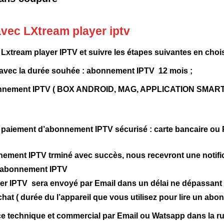
ec LXtream player iptv
 Lxtream player IPTV
et suivre les étapes suivantes en cho
avec la durée souhée : abonnement IPTV 12 mois ;
e abonnement IPTV ( BOX ANDROID, MAG, APPLICATION SMAR
aiement d’abonnement IPTV sécurisé : carte bancaire ou 
nement IPTV trminé avec succès, nous recevront une notifi
d’abonnement IPTV
r IPTV sera envoyé par Email dans un délai ne dépassant p
at ( durée du l’appareil que vous utilisez pour lire un abo
ce technique et commercial par Email ou Watsapp dans la ru