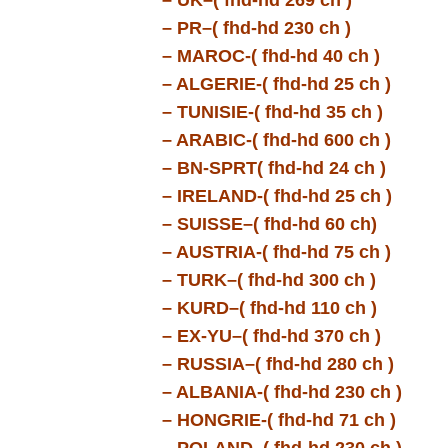
– UK–( fhd-hd 269 ch )
– PR–( fhd-hd 230 ch )
– MAROC-( fhd-hd 40 ch )
– ALGERIE-( fhd-hd 25 ch )
– TUNISIE-( fhd-hd 35 ch )
– ARABIC-( fhd-hd 600 ch )
– BN-SPRT( fhd-hd 24 ch )
– IRELAND-( fhd-hd 25 ch )
– SUISSE–( fhd-hd 60 ch)
– AUSTRIA-( fhd-hd 75 ch )
– TURK–( fhd-hd 300 ch )
– KURD–( fhd-hd 110 ch )
– EX-YU–( fhd-hd 370 ch )
– RUSSIA–( fhd-hd 280 ch )
– ALBANIA-( fhd-hd 230 ch )
– HONGRIE-( fhd-hd 71 ch )