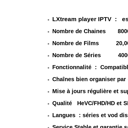
LXtream player IPTV
:
es
Nombre de Chaines 8
00
Nombre de Films 20
,0
Nombre de Séries 40
0
Fonctionnalité : Compatibl
Chaînes bien organiser par
Mise à jours régulière et 
Qualité HeVC/FHD/HD et 
Langues : séries et vod di
Service Stable et garantie 