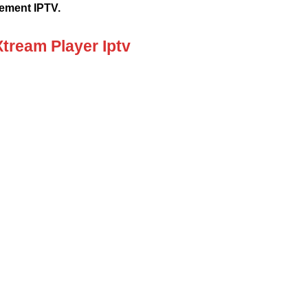
nement IPTV.
tream Player Iptv