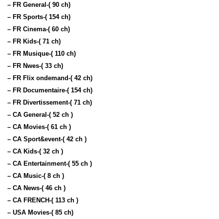
– FR General-( 90 ch)
– FR Sports-( 154 ch)
– FR Cinema-( 60 ch)
– FR Kids-( 71 ch)
– FR Musique-( 110 ch)
– FR Nwes-( 33 ch)
– FR Flix ondemand-( 42 ch)
– FR Documentaire-( 154 ch)
– FR Divertissement-( 71 ch)
– CA General-( 52 ch )
– CA Movies-( 61 ch )
– CA Sport&event-( 42 ch )
– CA Kids-( 32 ch )
– CA Entertainment-( 55 ch )
– CA Music-( 8 ch )
– CA News-( 46 ch )
– CA FRENCH-( 113 ch )
– USA Movies-( 85 ch)