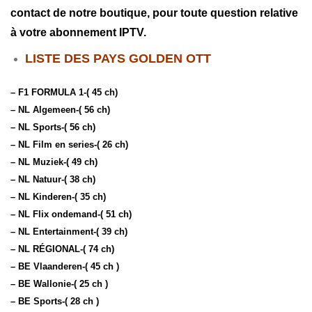
contact de notre boutique, pour toute question relative
à votre abonnement IPTV.
LISTE DES PAYS GOLDEN OTT
– F1 FORMULA 1-( 45 ch)
– NL Algemeen-( 56 ch)
– NL Sports-( 56 ch)
– NL Film en series-( 26 ch)
– NL Muziek-( 49 ch)
– NL Natuur-( 38 ch)
– NL Kinderen-( 35 ch)
– NL Flix ondemand-( 51 ch)
– NL Entertainment-( 39 ch)
– NL RÉGIONAL-( 74 ch)
– BE Vlaanderen-( 45 ch )
– BE Wallonie-( 25 ch )
– BE Sports-( 28 ch )