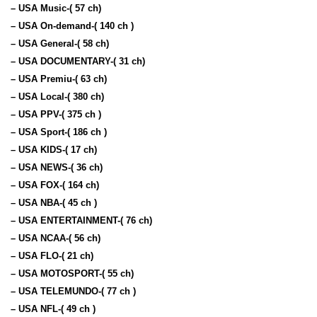
– USA Music-( 57 ch)
– USA On-demand-( 140 ch )
– USA General-( 58 ch)
– USA DOCUMENTARY-( 31 ch)
– USA Premiu-( 63 ch)
– USA Local-( 380 ch)
– USA PPV-( 375 ch )
– USA Sport-( 186 ch )
– USA KIDS-( 17 ch)
– USA NEWS-( 36 ch)
– USA FOX-( 164 ch)
– USA NBA-( 45 ch )
– USA ENTERTAINMENT-( 76 ch)
– USA NCAA-( 56 ch)
– USA FLO-( 21 ch)
– USA MOTOSPORT-( 55 ch)
– USA TELEMUNDO-( 77 ch )
– USA NFL-( 49 ch )