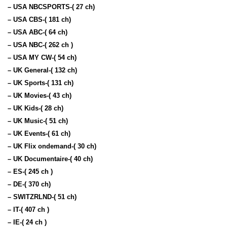
– USA NBCSPORTS-( 27 ch)
– USA CBS-( 181 ch)
– USA ABC-( 64 ch)
– USA NBC-( 262 ch )
– USA MY CW-( 54 ch)
– UK General-( 132 ch)
– UK Sports-( 131 ch)
– UK Movies-( 43 ch)
– UK Kids-( 28 ch)
– UK Music-( 51 ch)
– UK Events-( 61 ch)
– UK Flix ondemand-( 30 ch)
– UK Documentaire-( 40 ch)
– ES-( 245 ch )
– DE-( 370 ch)
– SWITZRLND-( 51 ch)
– IT-( 407 ch )
– IE-( 24 ch )