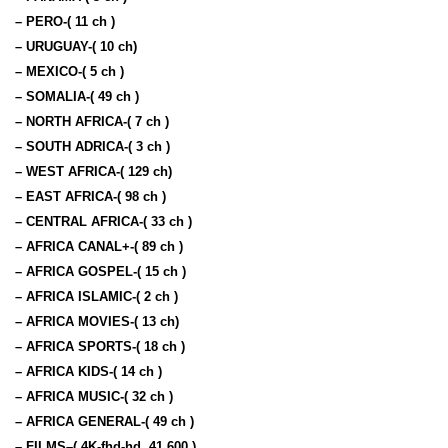
– PERO-( 11 ch )
– URUGUAY-( 10 ch)
– MEXICO-( 5 ch )
– SOMALIA-( 49 ch )
– NORTH AFRICA-( 7 ch )
– SOUTH ADRICA-( 3 ch )
– WEST AFRICA-( 129 ch)
– EAST AFRICA-( 98 ch )
– CENTRAL AFRICA-( 33 ch )
– AFRICA CANAL+-( 89 ch )
– AFRICA GOSPEL-( 15 ch )
– AFRICA ISLAMIC-( 2 ch )
– AFRICA MOVIES-( 13 ch)
– AFRICA SPORTS-( 18 ch )
– AFRICA KIDS-( 14 ch )
– AFRICA MUSIC-( 32 ch )
– AFRICA GENERAL-( 49 ch )
– FILMS–( 4K-fhd-hd 41,600 )