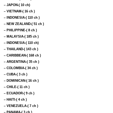
– JAPON-( 10 ch)
– VIETNAM-( 16 ch )
– INDONESIA-( 110 ch )
– NEW ZEALAND-( 51 ch )
– PHILIPPINE-( 8 ch )
– MALAYSIA-( 185 ch )
– INDONESIA-( 110 ch)
– THAILAND-( 143 ch )
– CARIBBEAN-( 168 ch )
– ARGENTINA-( 35 ch )
– COLOMBIA-( 34 ch )
– CUBA-( 3 ch )
– DOMINICAN-( 16 ch )
– CHILE-( 11 ch )
– ECUADOR-( 9 ch )
– HAITI-( 4 ch )
– VENEZUELA-( 7 ch )
– PANAMA-( 3 ch )