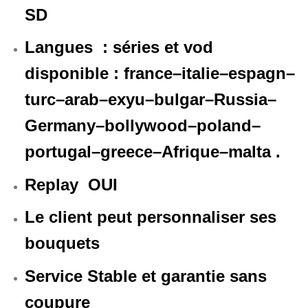
SD
Langues : séries et vod
disponible : france–italie–espagn–
turc
–arab–exyu–bulgar–Russia–
Germany–bollywood–poland–
portugal–greece–Afrique–malta .
Replay OUI
Le client peut personnaliser ses
bouquets
Service Stable et garantie sans
coupure