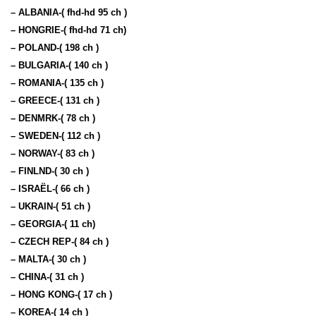
– ALBANIA-( fhd-hd 95 ch )
– HONGRIE-( fhd-hd 71 ch)
– POLAND-( 198 ch )
– BULGARIA-( 140 ch )
– ROMANIA-( 135 ch )
– GREECE-( 131 ch )
– DENMRK-( 78 ch )
– SWEDEN-( 112 ch )
– NORWAY-( 83 ch )
– FINLND-( 30 ch )
– ISRAËL-( 66 ch )
– UKRAIN-( 51 ch )
– GEORGIA-( 11 ch)
– CZECH REP-( 84 ch )
– MALTA-( 30 ch )
– CHINA-( 31 ch )
– HONG KONG-( 17 ch )
– KOREA-( 14 ch )