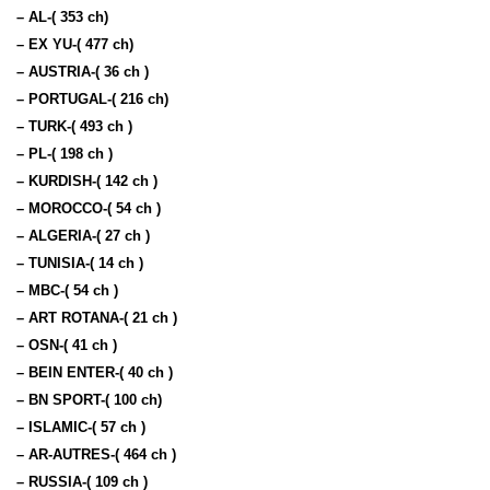
– AL-( 353 ch)
– EX YU-( 477 ch)
– AUSTRIA-( 36 ch )
– PORTUGAL-( 216 ch)
– TURK-( 493 ch )
– PL-( 198 ch )
– KURDISH-( 142 ch )
– MOROCCO-( 54 ch )
– ALGERIA-( 27 ch )
– TUNISIA-( 14 ch )
– MBC-( 54 ch )
– ART ROTANA-( 21 ch )
– OSN-( 41 ch )
– BEIN ENTER-( 40 ch )
– BN SPORT-( 100 ch)
– ISLAMIC-( 57 ch )
– AR-AUTRES-( 464 ch )
– RUSSIA-( 109 ch )