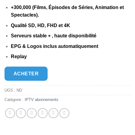
€140,00.
€60,00.
+300,000 (Films, Épisodes de Séries, Animation et
Spectacles).
Qualité SD, HD, FHD et 4K
Serveurs stable + , haute disponibilité
EPG & Logos inclus automatiquement
Replay
ACHETER
UGS :
ND
Catégorie :
IPTV abonnements