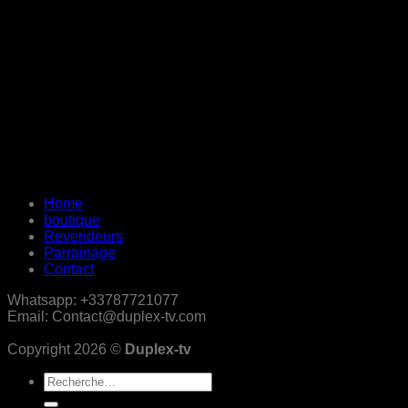
Home
boutique
Revendeurs
Parrainage
Contact
Whatsapp: +33787721077
Email: Contact@duplex-tv.com
Copyright 2026 ©
Duplex-tv
Recherche
pour :