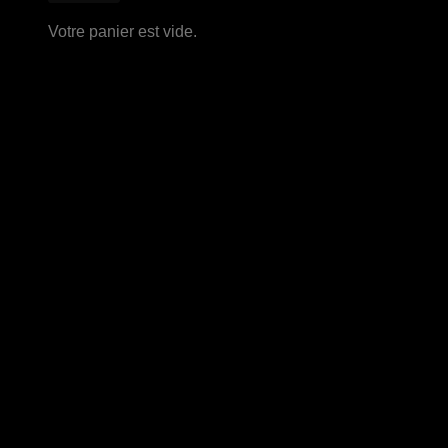
Votre panier est vide.