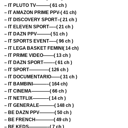
– IT PLUTO TV———( 61 ch )
– IT AMAZON PRIME PPV-( 41 ch)
– IT DISCOVERY SPORT–( 21 ch )
– IT ELEVEN SPORT—–( 21 ch )
– IT DAZN PPV———( 51 ch )
– IT SPORTS EVENT—–( 96 ch )
– IT LEGA BASKET FEMINI( 14 ch)
– IT PRIME VIDEO——-( 13 ch )
– IT DAZN SPORT——–( 61 ch )
– IT SPORT————-( 126 ch )
– IT DOCUMENTARIO——( 31 ch )
– IT BAMBINI———–( 164 ch)
– IT CINEMA————( 66 ch )
– IT NETFLIX———–( 14 ch )
– IT GENERALE———-( 148 ch )
– BE DAZN PPV———-( 50 ch )
– BE FRENCH————( 49 ch )
– BE KEDS————–( 7 ch )