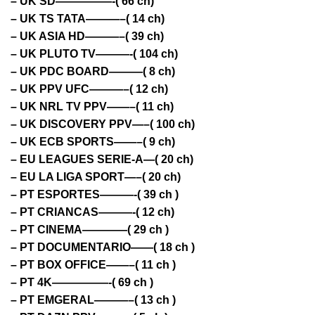
– UK SD—————-( 66 ch)
– UK TS TATA———–( 14 ch)
– UK ASIA HD———–( 39 ch)
– UK PLUTO TV———-( 104 ch)
– UK PDC BOARD———( 8 ch)
– UK PPV UFC———–( 12 ch)
– UK NRL TV PPV——–( 11 ch)
– UK DISCOVERY PPV—–( 100 ch)
– UK ECB SPORTS——–( 9 ch)
– EU LEAGUES SERIE-A—( 20 ch)
– EU LA LIGA SPORT—–( 20 ch)
– PT ESPORTES———-( 39 ch )
– PT CRIANCAS———-( 12 ch)
– PT CINEMA————( 29 ch )
– PT DOCUMENTARIO——( 18 ch )
– PT BOX OFFICE——–( 11 ch )
– PT 4K—————-( 69 ch )
– PT EMGERAL———–( 13 ch )