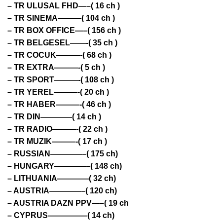
– TR ULUSAL FHD—–( 16 ch )
– TR SINEMA———( 104 ch )
– TR BOX OFFICE—–( 156 ch )
– TR BELGESEL——-( 35 ch )
– TR COCUK———-( 68 ch )
– TR EXTRA———-( 5 ch )
– TR SPORT———-( 108 ch )
– TR YEREL———-( 20 ch )
– TR HABER———-( 46 ch )
– TR DIN————( 14 ch )
– TR RADIO———-( 22 ch )
– TR MUZIK———-( 17 ch )
– RUSSIAN————–( 175 ch)
– HUNGARY————–( 148 ch)
– LITHUANIA————( 32 ch)
– AUSTRIA————–( 120 ch)
– AUSTRIA DAZN PPV—–( 19 ch
– CYPRUS—————( 14 ch)