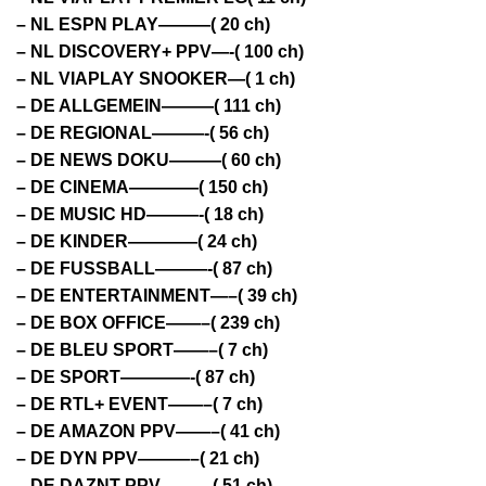
– NL ESPN PLAY———( 20 ch)
– NL DISCOVERY+ PPV—-( 100 ch)
– NL VIAPLAY SNOOKER—( 1 ch)
– DE ALLGEMEIN———( 111 ch)
– DE REGIONAL———-( 56 ch)
– DE NEWS DOKU———( 60 ch)
– DE CINEMA————( 150 ch)
– DE MUSIC HD———-( 18 ch)
– DE KINDER————( 24 ch)
– DE FUSSBALL———-( 87 ch)
– DE ENTERTAINMENT—–( 39 ch)
– DE BOX OFFICE——–( 239 ch)
– DE BLEU SPORT——–( 7 ch)
– DE SPORT————-( 87 ch)
– DE RTL+ EVENT——–( 7 ch)
– DE AMAZON PPV——–( 41 ch)
– DE DYN PPV———–( 21 ch)
– DE DAZNT PPV———( 51 ch)