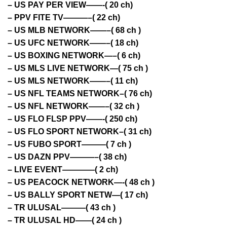
– US PAY PER VIEW——-( 20 ch)
– PPV FITE TV———–( 22 ch)
– US MLB NETWORK——–( 68 ch )
– US UFC NETWORK——–( 18 ch)
– US BOXING NETWORK—–( 6 ch)
– US MLS LIVE NETWORK—( 75 ch )
– US MLS NETWORK——–( 11 ch)
– US NFL TEAMS NETWORK–( 76 ch)
– US NFL NETWORK——–( 32 ch )
– US FLO FLSP PPV——-( 250 ch)
– US FLO SPORT NETWORK–( 31 ch)
– US FUBO SPORT———( 7 ch )
– US DAZN PPV———–( 38 ch)
– LIVE EVENT————( 2 ch)
– US PEACOCK NETWORK—-( 48 ch )
– US BALLY SPORT NETW—( 17 ch)
– TR ULUSAL———( 43 ch )
– TR ULUSAL HD——( 24 ch )