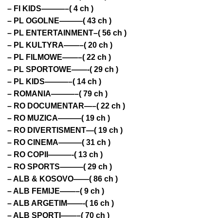
– FI KIDS———–( 4 ch )
– PL OGOLNE———( 43 ch )
– PL ENTERTAINMENT–( 56 ch )
– PL KULTYRA——–( 20 ch )
– PL FILMOWE——–( 22 ch )
– PL SPORTOWE——-( 29 ch )
– PL KIDS———–( 14 ch )
– ROMANIA———–( 79 ch )
– RO DOCUMENTAR—–( 22 ch )
– RO MUZICA———( 19 ch )
– RO DIVERTISMENT—( 19 ch )
– RO CINEMA———( 31 ch )
– RO COPII———-( 13 ch )
– RO SPORTS———( 29 ch )
– ALB & KOSOVO——( 86 ch )
– ALB FEMIJE——–( 9 ch )
– ALB ARGETIM——-( 16 ch )
– ALB SPORTI——–( 70 ch )