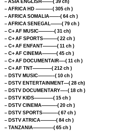
– ASIA ENGLISH——-( 39 ch)
– AFRICA HD ———–( 305 ch )
– AFRICA SOMALIA——-( 64 ch )
– AFRICA SENEGAL——-( 79 ch )
– C+ AF MUSIC———-( 31 ch)
– C+ AF SPORTS———( 22 ch )
– C+ AF ENFANT———( 11 ch )
– C+ AF CINEMA———( 45 ch )
– C+ AF DOCUMENTAIR—-( 11 ch )
– C+ AF TNT————( 212 ch )
– DSTV MUSIC———–( 10 ch )
– DSTV ENTERTAINMENT—( 28 ch)
– DSTV DOCUMENTARY—–( 18 ch )
– DSTV KIDS————( 15 ch )
– DSTV CINEMA———-( 20 ch )
– DSTV SPORTS———-( 67 ch )
– DSTV ATRICA———-( 84 ch )
– TANZANIA————-( 65 ch )