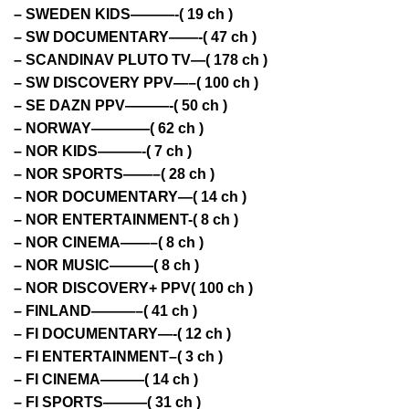
– SWEDEN KIDS———-( 19 ch )
– SW DOCUMENTARY——-( 47 ch )
– SCANDINAV PLUTO TV—( 178 ch )
– SW DISCOVERY PPV—–( 100 ch )
– SE DAZN PPV———-( 50 ch )
– NORWAY————( 62 ch )
– NOR KIDS———-( 7 ch )
– NOR SPORTS——–( 28 ch )
– NOR DOCUMENTARY—( 14 ch )
– NOR ENTERTAINMENT-( 8 ch )
– NOR CINEMA——–( 8 ch )
– NOR MUSIC———( 8 ch )
– NOR DISCOVERY+ PPV( 100 ch )
– FINLAND———–( 41 ch )
– FI DOCUMENTARY—-( 12 ch )
– FI ENTERTAINMENT–( 3 ch )
– FI CINEMA———( 14 ch )
– FI SPORTS———( 31 ch )