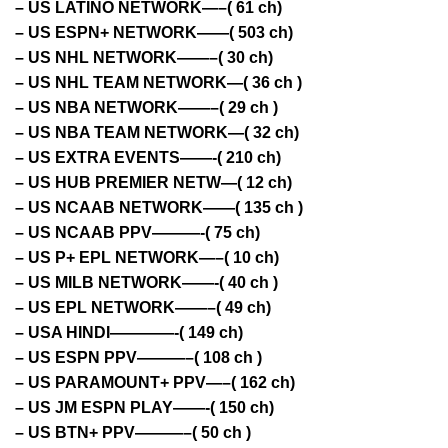
– US LATINO NETWORK—–( 61 ch)
– US ESPN+ NETWORK——( 503 ch)
– US NHL NETWORK——–( 30 ch)
– US NHL TEAM NETWORK—( 36 ch )
– US NBA NETWORK——–( 29 ch )
– US NBA TEAM NETWORK—( 32 ch)
– US EXTRA EVENTS——-( 210 ch)
– US HUB PREMIER NETW—( 12 ch)
– US NCAAB NETWORK——( 135 ch )
– US NCAAB PPV———-( 75 ch)
– US P+ EPL NETWORK—–( 10 ch)
– US MILB NETWORK——-( 40 ch )
– US EPL NETWORK——–( 49 ch)
– USA HINDI————-( 149 ch)
– US ESPN PPV———–( 108 ch )
– US PARAMOUNT+ PPV—–( 162 ch)
– US JM ESPN PLAY——-( 150 ch)
– US BTN+ PPV———–( 50 ch )