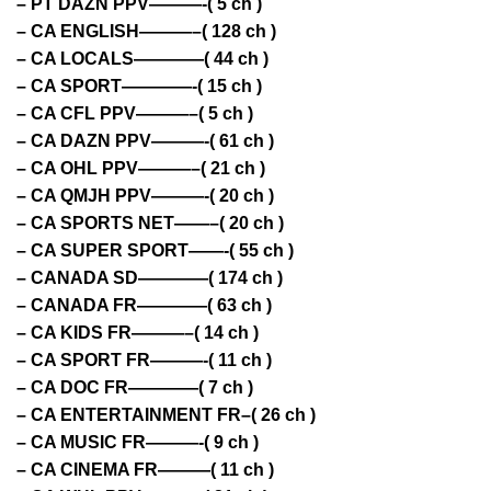
– PT DAZN PPV———-( 5 ch )
– CA ENGLISH———–( 128 ch )
– CA LOCALS————( 44 ch )
– CA SPORT————-( 15 ch )
– CA CFL PPV———–( 5 ch )
– CA DAZN PPV———-( 61 ch )
– CA OHL PPV———–( 21 ch )
– CA QMJH PPV———-( 20 ch )
– CA SPORTS NET——–( 20 ch )
– CA SUPER SPORT——-( 55 ch )
– CANADA SD————( 174 ch )
– CANADA FR————( 63 ch )
– CA KIDS FR———–( 14 ch )
– CA SPORT FR———-( 11 ch )
– CA DOC FR————( 7 ch )
– CA ENTERTAINMENT FR–( 26 ch )
– CA MUSIC FR———-( 9 ch )
– CA CINEMA FR———( 11 ch )