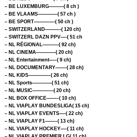
– BE LUXEMBURG———( 8 ch )
– BE VLAAMS————( 57 ch )
– BE SPORT————-( 50 ch )
– SWITZERLAND———-( 120 ch)
– SWITZERL DAZN PPV—-( 51 ch
– NL RÉGIONAL———-( 92 ch)
– NL CINEMA————( 20 ch)
– NL Entertainment—–( 9 ch)
– NL DOCUMENTARY——-( 28 ch)
– NL KIDS————–( 26 ch)
– NL Sports————( 51 ch)
– NL MUSIC————-( 20 ch)
– NL BOX OFFICE——–( 10 ch)
– NL VIAPLAY BUNDESLIGA( 15 ch)
– NL VIAPLAY EVENTS—-( 22 ch)
– NL VIAPLAY F1——–( 13 ch)
– NL VIAPLAY HOCKEY—-( 11 ch)
– NL VIAPLAY PREMIER LG( 11 ch)