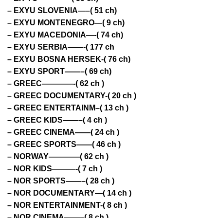
– EXYU SLOVENIA—–( 51 ch)
– EXYU MONTENEGRO—( 9 ch)
– EXYU MACEDONIA—-( 74 ch)
– EXYU SERBIA——-( 177 ch
– EXYU BOSNA HERSEK-( 76 ch)
– EXYU SPORT——–( 69 ch)
– GREEC————-( 62 ch )
– GREEC DOCUMENTARY-( 20 ch )
– GREEC ENTERTAINM–( 13 ch )
– GREEC KIDS——–( 4 ch )
– GREEC CINEMA——( 24 ch )
– GREEC SPORTS——( 46 ch )
– NORWAY————( 62 ch )
– NOR KIDS———-( 7 ch )
– NOR SPORTS——–( 28 ch )
– NOR DOCUMENTARY—( 14 ch )
– NOR ENTERTAINMENT-( 8 ch )
– NOR CINEMA——–( 8 ch )