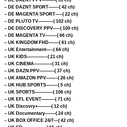
– DE DAZNT SPORT——-( 42 ch)
– DE MAGENTA SPORT—–( 22 ch)
– DE PLUTO TV———-( 102 ch)
– DE DISCOVERY PPV—–( 100 ch)
– DE MAGENTA TV——–( 66 ch)
– UK KINGDOM FHD——-( 61 ch)
– UK Entertainment—–( 64 ch)
– UK KIDS————–( 21 ch)
– UK CINEMA————( 31 ch)
– UK DAZN PPV———-( 37 ch)
– UK AMAZON PPV——–( 26 ch)
– UK HUB SPORTS——–( 5 ch)
– UK SPORTS————( 106 ch)
– UK EFL EVENT———( 71 ch)
– UK Discovry+———( 12 ch)
– UK Documentary——-( 24 ch)
– UK BOX OFFICE 24/7—( 42 ch)