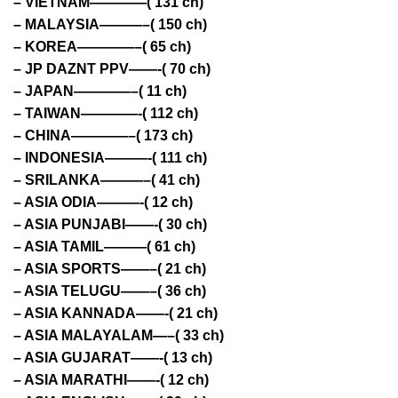
– VIETNAM————( 131 ch)
– MALAYSIA———–( 150 ch)
– KOREA————–( 65 ch)
– JP DAZNT PPV——-( 70 ch)
– JAPAN————–( 11 ch)
– TAIWAN————-( 112 ch)
– CHINA————–( 173 ch)
– INDONESIA———-( 111 ch)
– SRILANKA———–( 41 ch)
– ASIA ODIA———-( 12 ch)
– ASIA PUNJABI——-( 30 ch)
– ASIA TAMIL———( 61 ch)
– ASIA SPORTS——–( 21 ch)
– ASIA TELUGU——–( 36 ch)
– ASIA KANNADA——-( 21 ch)
– ASIA MALAYALAM—–( 33 ch)
– ASIA GUJARAT——-( 13 ch)
– ASIA MARATHI——-( 12 ch)