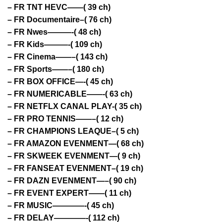
– FR TNT HEVC——( 39 ch)
– FR Documentaire–( 76 ch)
– FR Nwes———-( 48 ch)
– FR Kids———-( 109 ch)
– FR Cinema——–( 143 ch)
– FR Sports——–( 180 ch)
– FR BOX OFFICE—-( 45 ch)
– FR NUMERICABLE——-( 63 ch)
– FR NETFLX CANAL PLAY-( 35 ch)
– FR PRO TENNIS——–( 12 ch)
– FR CHAMPIONS LEAQUE–( 5 ch)
– FR AMAZON EVENMENT—( 68 ch)
– FR SKWEEK EVENMENT—( 9 ch)
– FR FANSEAT EVENMENT–( 19 ch)
– FR DAZN EVENMENT—–( 90 ch)
– FR EVENT EXPERT——( 11 ch)
– FR MUSIC————-( 45 ch)
– FR DELAY————-( 112 ch)