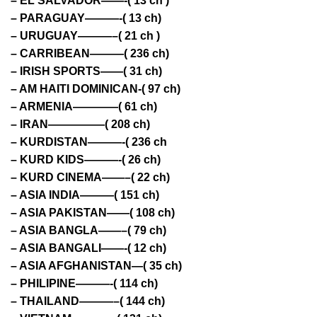
– EL SALVADOR——-( 13 ch )
– PARAGUAY———-( 13 ch)
– URUGUAY———–( 21 ch )
– CARRIBEAN———( 236 ch)
– IRISH SPORTS——( 31 ch)
– AM HAITI DOMINICAN-( 97 ch)
– ARMENIA————( 61 ch)
– IRAN—————( 208 ch)
– KURDISTAN———-( 236 ch
– KURD KIDS———-( 26 ch)
– KURD CINEMA——–( 22 ch)
– ASIA INDIA———( 151 ch)
– ASIA PAKISTAN——( 108 ch)
– ASIA BANGLA——–( 79 ch)
– ASIA BANGALI——-( 12 ch)
– ASIA AFGHANISTAN—( 35 ch)
– PHILIPINE———-( 114 ch)
– THAILAND———–( 144 ch)