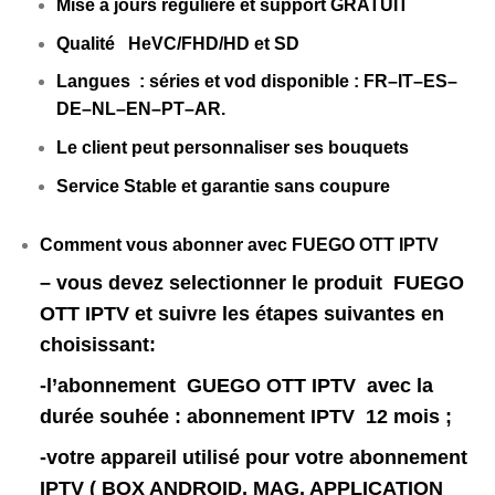
Mise à jours régulière et support GRATUIT
Qualité HeVC/FHD/HD et SD
Langues : séries et vod disponible : FR–IT–ES–
DE–NL
–EN–PT
–AR.
Le client peut personnaliser ses bouquets
Service Stable et garantie sans coupure
Comment vous abonner avec FUEGO OTT IPTV
– vous devez selectionner le produit FUEGO
OTT IPTV
et suivre les étapes suivantes en
choisissant:
-l’abonnement GUEGO OTT IPTV avec la
durée souhée : abonnement IPTV 12 mois ;
-votre appareil utilisé pour votre abonnement
IPTV ( BOX ANDROID, MAG, APPLICATION