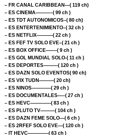
– FR CANAL CARIBBEAN—( 119 ch)
– ES CINEMA———–( 99 ch )
– ES TDT AUTONOMICOS–( 80 ch)
– ES ENTERTENIMIENTO–( 32 ch )
– ES NETFLIX———-( 22 ch )
– ES FEF TV SOLO EVE–( 21 ch )
– ES BOX OFFICE——-( 9 ch )
– ES GOL MUNDIAL SOLO-( 11 ch )
– ES DEPORTES———( 120 ch )
– ES DAZN SOLO EVENTOS( 90 ch)
– ES VIX TUDN———( 20 ch)
– ES NINOS————( 29 ch )
– ES DOCUMENTALES—–( 27 ch )
– ES HEVC————-( 83 ch )
– ES PLUTO TV———( 104 ch )
– ES DAZN FEME SOLO—( 6 ch )
– ES 2RFEF SOLO EVE—( 120 ch )
– IT HEVC————-( 63 ch )