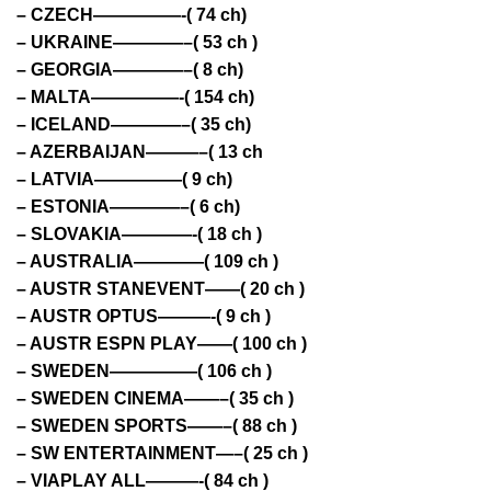
– CZECH—————-( 74 ch)
– UKRAINE————–( 53 ch )
– GEORGIA————–( 8 ch)
– MALTA—————-( 154 ch)
– ICELAND————–( 35 ch)
– AZERBAIJAN———–( 13 ch
– LATVIA—————( 9 ch)
– ESTONIA————–( 6 ch)
– SLOVAKIA————-( 18 ch )
– AUSTRALIA————( 109 ch )
– AUSTR STANEVENT——( 20 ch )
– AUSTR OPTUS———-( 9 ch )
– AUSTR ESPN PLAY——( 100 ch )
– SWEDEN—————( 106 ch )
– SWEDEN CINEMA——–( 35 ch )
– SWEDEN SPORTS——–( 88 ch )
– SW ENTERTAINMENT—–( 25 ch )
– VIAPLAY ALL———-( 84 ch )