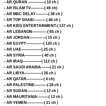
– AR QURAN ————-( 10 ch )
– AR ISLAM TV———–( 49 ch)
– AR MBC DELAY———-( 38 ch )
– AR TOP SHAID———-( 46 ch )
– AR KIDS ENTERTAINMENT-( 137 ch )
– AR LEBANON————( 65 ch )
– AR JORDAN————-( 15 ch )
– AR EGYPT————–( 120 ch )
– AR UAE—————-( 25 ch )
– AR SYRIA————–( 40 ch )
– AR IRAQ—————( 112 ch )
– AR SAUDI ARABIA——-( 21 ch )
– AR LIBYA————–( 26 ch )
– AR QATAR————–( 4 ch)
– AR PALESTINE———-( 28 ch )
– AR SUDAN————–( 12 ch )
– AR MAURITANIA———( 13 ch )
– AR YEMEN————–( 21 ch )