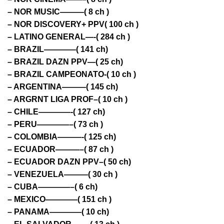
– NOR MUSIC———( 8 ch )
– NOR DISCOVERY+ PPV( 100 ch )
– LATINO GENERAL—-( 284 ch )
– BRAZIL————( 141 ch)
– BRAZIL DAZN PPV—( 25 ch)
– BRAZIL CAMPEONATO-( 10 ch )
– ARGENTINA———( 145 ch)
– ARGRNT LIGA PROF–( 10 ch )
– CHILE————-( 127 ch)
– PERU————–( 73 ch )
– COLOMBIA———-( 125 ch)
– ECUADOR———–( 87 ch )
– ECUADOR DAZN PPV–( 50 ch)
– VENEZUELA———( 30 ch )
– CUBA————–( 6 ch)
– MEXICO————( 151 ch )
– PANAMA————( 10 ch)