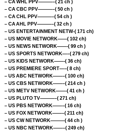
– CA WHL PPV———–( 21 ch )
– CA CBC PPV———–( 50 ch )
– CA CHL PPV———–( 54 ch )
– CA AHL PPV———–( 32 ch )
– US ENTERTAINMENT NETW-( 171 ch)
– US MOVIE NETWORK——( 102 ch)
– US NEWS NETWORK——-( 99 ch )
– US SPORTS NETWORK—–( 279 ch)
– US KIDS NETWORK——-( 36 ch)
– US PREMIERE SPORT—–( 8 ch)
– US ABC NETWORK——–( 100 ch)
– US CBS NETWORK——–( 214 ch )
– US METV NETWORK——-( 41 ch )
– US PLUTO TV———–( 271 ch)
– US PBS NETWORK——–( 16 ch)
– US FOX NETWORK——–( 211 ch)
– US CW NETWORK———( 44 ch )
– US NBC NETWORK——–( 249 ch)