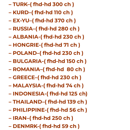
– TURK–( fhd-hd 300 ch )
– KURD–( fhd-hd 110 ch )
– EX-YU–( fhd-hd 370 ch )
– RUSSIA–( fhd-hd 280 ch )
– ALBANIA-( fhd-hd 230 ch )
– HONGRIE-( fhd-hd 71 ch )
– POLAND–( fhd-hd 230 ch )
– BULGARIA-( fhd-hd 150 ch )
– ROMANIA–( fhd-hd 80 ch )
– GREECE–( fhd-hd 230 ch )
– MALAYSIA-( fhd-hd 74 ch )
– INDONESIA-( fhd-hd 125 ch)
– THAILAND–( fhd-hd 139 ch )
– PHILIPPINE-( fhd-hd 56 ch )
– IRAN–( fhd-hd 250 ch )
– DENMRK-( fhd-hd 59 ch )