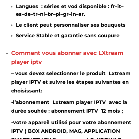
Langues : séries et vod disponible : fr–it–
es–de–tr–nl
–br–pl–gr–in
–ar.
Le client peut personnaliser ses bouquets
Service Stable et garantie sans coupure
Comment vous abonner avec LXtream
player iptv
– vous devez selectionner le produit Lxtream
player IPTV
et suivre les étapes suivantes en
choisissant:
-l’abonnement Lxtream player IPTV avec la
durée souhée : abonnement IPTV 12 mois ;
-votre appareil utilisé pour votre abonnement
IPTV ( BOX ANDROID, MAG, APPLICATION