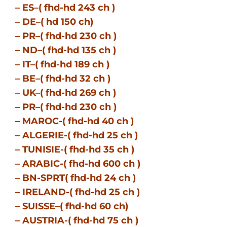
– ES–( fhd-hd 243 ch )
– DE–( hd 150 ch)
– PR–( fhd-hd 230 ch )
– ND–( fhd-hd 135 ch )
– IT–( fhd-hd 189 ch )
– BE–( fhd-hd 32 ch )
– UK–( fhd-hd 269 ch )
– PR–( fhd-hd 230 ch )
– MAROC-( fhd-hd 40 ch )
– ALGERIE-( fhd-hd 25 ch )
– TUNISIE-( fhd-hd 35 ch )
– ARABIC-( fhd-hd 600 ch )
– BN-SPRT( fhd-hd 24 ch )
– IRELAND-( fhd-hd 25 ch )
– SUISSE–( fhd-hd 60 ch)
– AUSTRIA-( fhd-hd 75 ch )