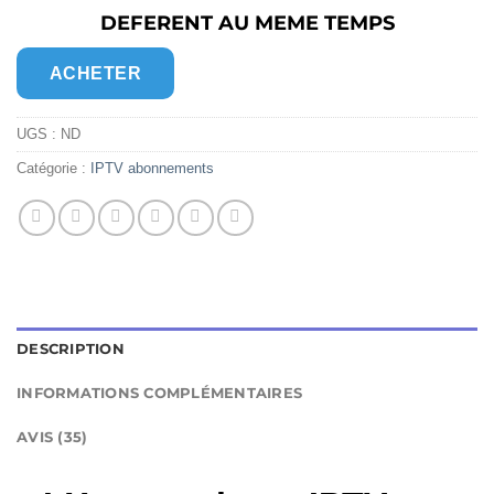
€90,00.
€49,00.
DEFERENT AU MEME TEMPS
ACHETER
UGS :
ND
Catégorie :
IPTV abonnements
DESCRIPTION
INFORMATIONS COMPLÉMENTAIRES
AVIS (35)