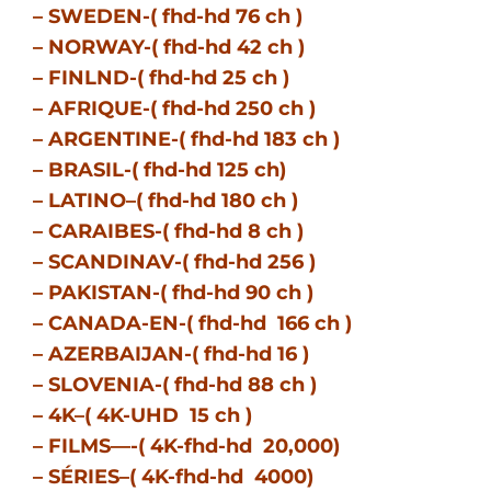
– SWEDEN-( fhd-hd 76 ch )
– NORWAY-( fhd-hd 42 ch )
– FINLND-( fhd-hd 25 ch )
– AFRIQUE-( fhd-hd 250 ch )
– ARGENTINE-( fhd-hd 183 ch )
– BRASIL-( fhd-hd 125 ch)
– LATINO–( fhd-hd 180 ch )
– CARAIBES-( fhd-hd 8 ch )
– SCANDINAV-( fhd-hd 256 )
– PAKISTAN-( fhd-hd 90 ch )
– CANADA-EN-( fhd-hd 166 ch )
– AZERBAIJAN-( fhd-hd 16 )
– SLOVENIA-( fhd-hd 88 ch )
– 4K–( 4K-UHD 15 ch )
– FILMS—-( 4K-fhd-hd 20,000)
– SÉRIES–( 4K-fhd-hd 4000)