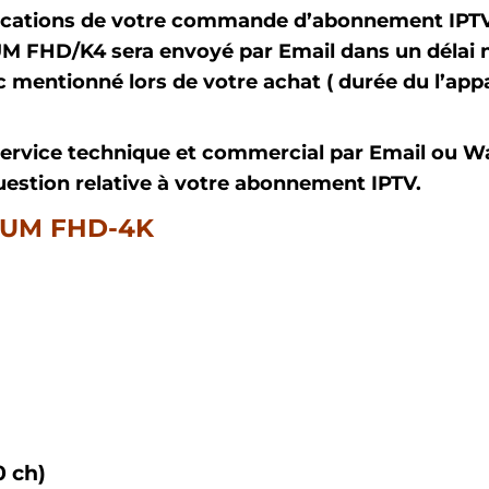
ifications de votre commande d’abonnement IPT
FHD/K4 sera envoyé par Email dans un délai n
 mentionné lors de votre achat ( durée du l’appar
service technique et commercial par Email ou W
uestion relative à votre abonnement IPTV.
IUM FHD-4K
 ch)