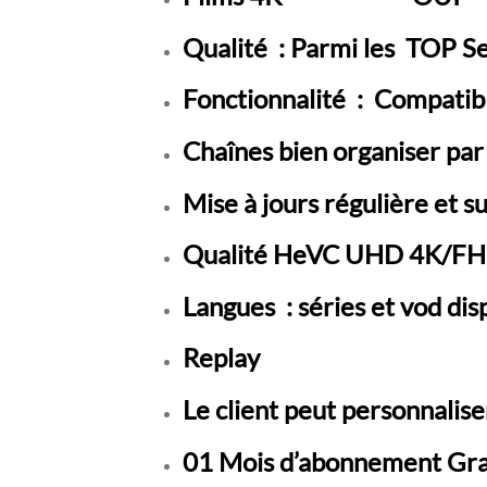
Qualité : Parmi les TOP S
Fonctionnalité : Compatibl
Chaînes bien organiser par
Mise à jours régulière et
Qualité HeVC UHD 4K/F
Langues : séries et vod dispo
Replay
Le client peut personnalis
01 Mois d’abonnement Grat