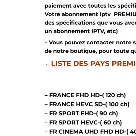
paiement avec toutes les spéc
Votre abonnement Iptv PREMIUM 
des spécifications que vous avec
un abonnement IPTV, etc)
– Vous pouvez contacter notre 
de notre boutique, pour toute q
LISTE DES PAYS PREM
– FRANCE FHD HD-( 120 ch)
– FRANCE HEVC SD-( 100 ch)
– FR SPORT FHD-( 90 ch)
– FR SPORT HEVC-( 60 ch)
– FR CINEMA UHD FHD HD-( 40