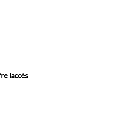
fre laccès