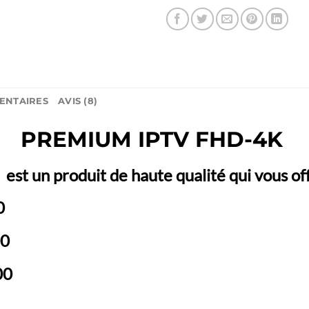
ENTAIRES
AVIS (8)
PREMIUM IPTV FHD-4K
:
est un produit de haute qualité qui vous of
0
00
00