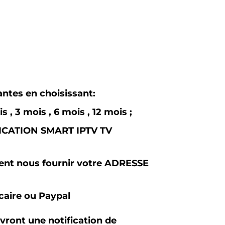
antes en choisissant:
 3 mois , 6 mois , 12 mois ;
PLICATION SMART IPTV TV
ment nous fournir votre ADRESSE
caire ou Paypal
vront une notification de