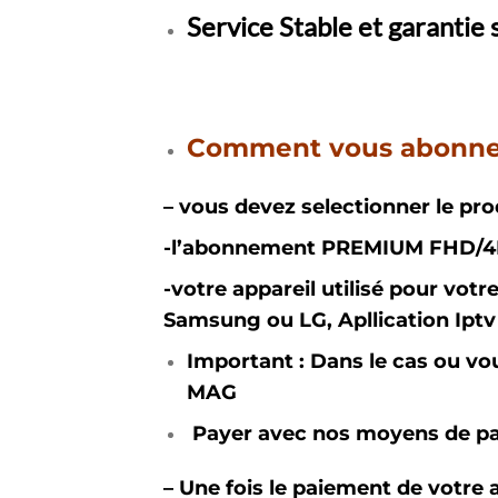
Service Stable et garantie
Comment vous abonne
– vous devez selectionner le pr
-l’abonnement PREMIUM FHD/4K a
-votre appareil utilisé pour 
Samsung ou LG, Apllication Iptv 
Important : Dans le cas ou v
MAG
Payer avec nos moyens de pai
– Une fois le paiement de votre