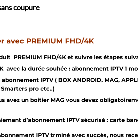
 sans coupure
r avec PREMIUM FHD/4K
oduit PREMIUM FHD/4K et suivre les étapes suiv
vec la durée souhée : abonnement IPTV 1 mois ,
votre abonnement IPTV ( BOX ANDROID, MAG, AP
Smarters pro etc..)
ous avez un boitier MAG vous devez obligatoire
ement d’abonnement IPTV sécurisé : carte ban
 abonnement IPTV trminé avec succès, nous rece