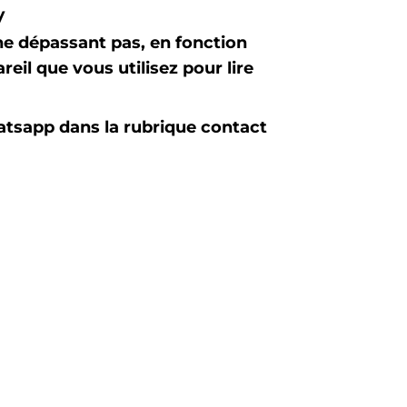
V
e dépassant pas, en fonction
eil que vous utilisez pour lire
atsapp dans la rubrique contact