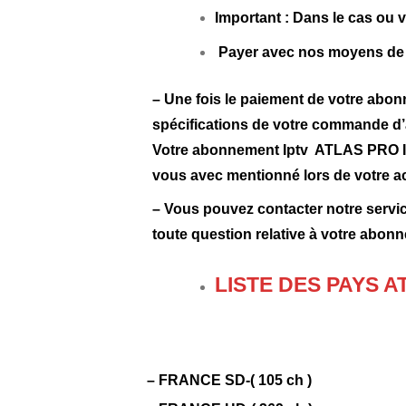
Important : Dans le cas o
Payer avec nos moyens de p
– Une fois le paiement de votre abon
spécifications de votre commande 
Votre abonnement Iptv ATLAS PRO IP
vous avec mentionné lors de votre ach
– Vous pouvez contacter notre servi
toute question relative à votre abon
LISTE DES PAYS A
– FRANCE SD-( 105 ch )