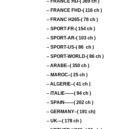
– FRANCE HD-( 369 ch )
– FRANCE FHD-( 116 ch )
– FRANC H265-( 78 ch )
– SPORT-FR-( 154 ch )
– SPORT-AR-( 103 ch )
– SPORT-US-( 86 ch )
– SPORT-WORLD-( 86 ch )
– ARABE–( 350 ch )
– MAROC–( 25 ch )
– ALGERIE–( 41 ch )
– ITALIE——( 94 ch )
– SPAIN——( 202 ch )
– GERMANY–( 191 ch)
– UK—( 178 ch )