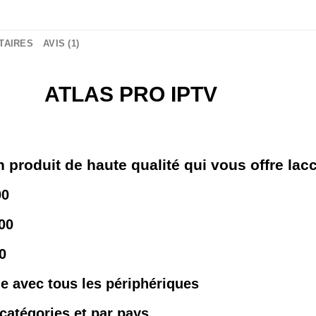
TAIRES
AVIS (1)
ATLAS PRO IPTV
n produit de haute qualité qui vous offre lac
00
00
0
e avec tous les périphériques
 catégories et par pays