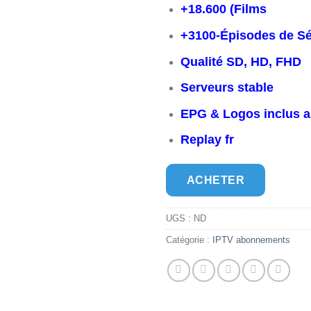
+18.600 (Films
+3100-Épisodes de Sér
Qualité SD, HD, FHD
Serveurs stable
EPG & Logos inclus 
Replay fr
ACHETER
UGS :
ND
Catégorie :
IPTV abonnements