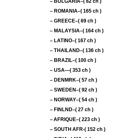
– BULGARIA–( 82 ch )
– ROMANIA–( 165 ch )
– GREECE–( 69 ch )
– MALAYSIA–( 164 ch )
– LATINO–( 167 ch )
– THAILAND–( 136 ch )
– BRAZIL–( 100 ch )
– USA—( 353 ch )
– DENMRK–( 57 ch )
– SWEDEN–( 92 ch )
– NORWAY–( 54 ch )
– FINLND–( 27 ch )
– AFRIQUE–( 223 ch )
– SOUTH AFR-( 152 ch )