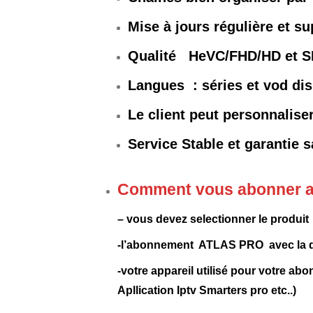
Mise à jours régulière et 
Qualité HeVC/FHD/HD et 
Langues : séries et vod dis
Le client peut personnalise
Service Stable et garantie 
Comment vous abonner 
– vous devez selectionner le produ
-l’abonnement ATLAS PRO avec la du
-votre appareil utilisé pour votr
Apllication Iptv Smarters pro etc..)