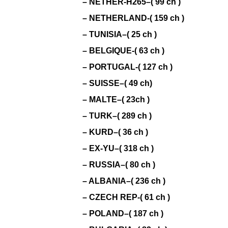
– NETHER-H265–( 99 ch )
– NETHERLAND-( 159 ch )
– TUNISIA–( 25 ch )
– BELGIQUE-( 63 ch )
– PORTUGAL-( 127 ch )
– SUISSE–( 49 ch)
– MALTE–( 23ch )
– TURK–( 289 ch )
– KURD–( 36 ch )
– EX-YU–( 318 ch )
– RUSSIA–( 80 ch )
– ALBANIA–( 236 ch )
– CZECH REP-( 61 ch )
– POLAND–( 187 ch )