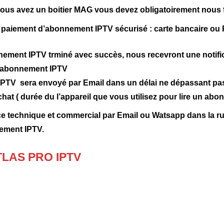
u vous avez un boitier MAG vous devez obligatoirement 
aiement d’abonnement IPTV sécurisé : carte bancaire ou 
nement IPTV trminé avec succès, nous recevront une notifi
d’abonnement IPTV
TV sera envoyé par Email dans un délai ne dépassant pas,
at ( durée du l’appareil que vous utilisez pour lire un abo
ce technique et commercial par Email ou Watsapp dans la ru
nement IPTV.
TLAS PRO IPTV