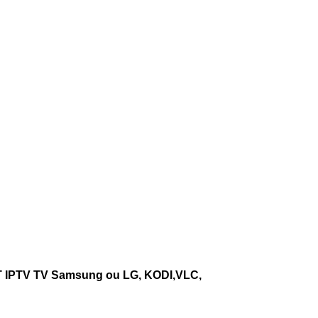
:
T IPTV TV Samsung ou LG, KODI,VLC,