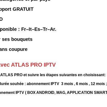
support GRATUIT
SD
ponible : Fr–It–Es–Tr
–Ar.
r ses bouquets
sans coupure
avec ATLAS PRO IPTV
it ATLAS PRO
et suivre les étapes suivantes en choisissant
rée souhée : abonnement IPTV 3 mois , 6 mois , 12 mois ;
e abonnement IPTV ( BOX ANDROID, MAG, APPLICATION SMAR