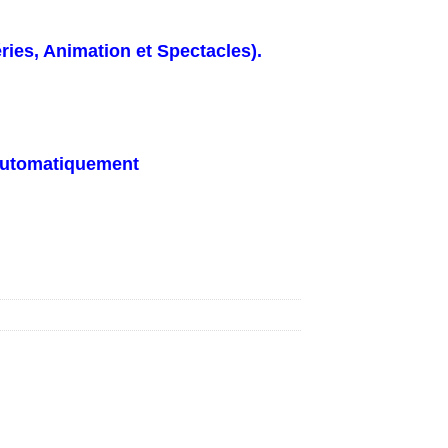
ies, Animation et Spectacles).
automatiquement