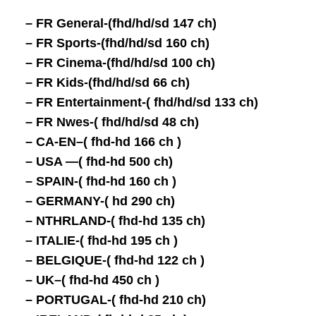
– FR General-(fhd/hd/sd 147 ch)
– FR Sports-(fhd/hd/sd 160 ch)
– FR Cinema-(fhd/hd/sd 100 ch)
– FR Kids-(fhd/hd/sd 66 ch)
– FR Entertainment-( fhd/hd/sd 133 ch)
– FR Nwes-( fhd/hd/sd 48 ch)
– CA-EN–( fhd-hd 166 ch )
– USA —( fhd-hd 500 ch)
– SPAIN-( fhd-hd 160 ch )
– GERMANY-
( hd 290 ch)
– NTHRLAND-( fhd-hd 135 ch)
– ITALIE-( fhd-hd 195 ch )
– BELGIQUE-( fhd-hd 122 ch )
– UK–( fhd-hd 450 ch )
– PORTUGAL-( fhd-hd 210 ch)