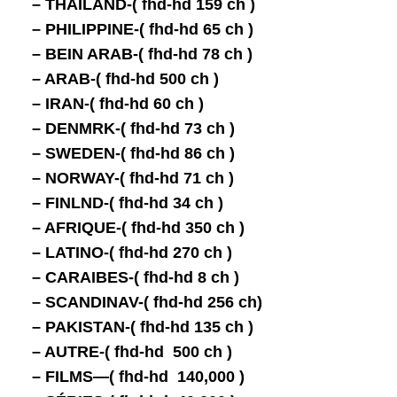
– THAILAND-( fhd-hd 159 ch )
– PHILIPPINE-( fhd-hd 65 ch )
– BEIN ARAB-( fhd-hd 78 ch )
– ARAB-( fhd-hd 500 ch )
– IRAN-( fhd-hd 60 ch )
– DENMRK-( fhd-hd 73 ch )
– SWEDEN-( fhd-hd 86 ch )
– NORWAY-( fhd-hd 71 ch )
– FINLND-( fhd-hd 34 ch )
– AFRIQUE-( fhd-hd 350 ch )
– LATINO-( fhd-hd 270 ch )
– CARAIBES-( fhd-hd 8 ch )
– SCANDINAV-( fhd-hd 256 ch)
– PAKISTAN-( fhd-hd 135 ch )
– AUTRE-( fhd-hd 500 ch )
– FILMS—( fhd-hd 140,000 )