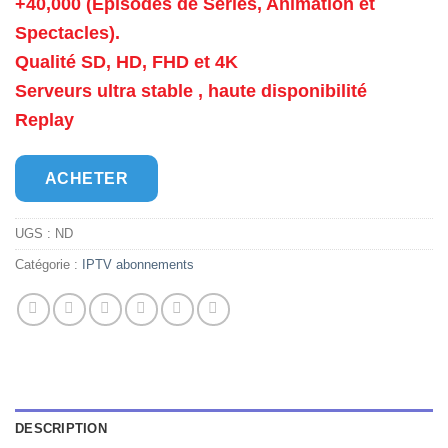
+40,000 (Épisodes de Séries, Animation et
Spectacles).
Qualité SD, HD, FHD et 4K
Serveurs ultra stable , haute disponibilité
Replay
ACHETER
UGS :
ND
Catégorie :
IPTV abonnements
DESCRIPTION