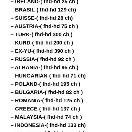
– IRELAND-( fhd-hd 25 ch )
– BRASIL-( fhd-hd 129 ch)
– SUISSE-( fhd-hd 28 ch)
– AUSTRIA-( fhd-hd 75 ch )
– TURK-( fhd-hd 300 ch )
– KURD-( fhd-hd 200 ch )
– EX-YU-( fhd-hd 390 ch )
– RUSSIA-( fhd-hd 92 ch )
– ALBANIA-( fhd-hd 95 ch )
– HUNGARIAN-( fhd-hd 71 ch)
– POLAND-( fhd-hd 195 ch )
– BULGARIA-( fhd-hd 82 ch )
– ROMANIA-( fhd-hd 125 ch )
– GREECE-( fhd-hd 137 ch )
– MALAYSIA-( fhd-hd 74 ch )
– INDONESIA-( fhd-hd 133 ch)