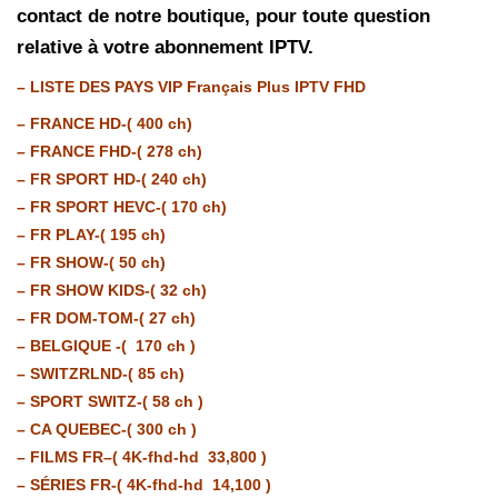
contact de notre boutique, pour toute question
relative à votre abonnement IPTV.
– LISTE DES PAYS VIP Français Plus IPTV FHD
– FRANCE HD-( 400 ch)
– FRANCE FHD-( 278 ch)
– FR SPORT HD-( 240 ch)
– FR SPORT HEVC-( 170 ch)
– FR PLAY-( 195 ch)
– FR SHOW-( 50 ch)
– FR SHOW KIDS-( 32 ch)
– FR DOM-TOM-( 27 ch)
– BELGIQUE -( 170 ch )
– SWITZRLND-( 85 ch)
– SPORT SWITZ-( 58 ch )
– CA QUEBEC-( 300 ch )
– FILMS FR–( 4K-fhd-hd 33,800 )
– SÉRIES FR-( 4K-fhd-hd 14,100 )