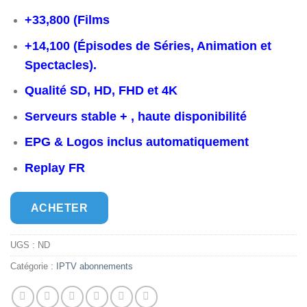
€100,00.
€50,00.
+33,800 (Films
+14,100 (Épisodes de Séries, Animation et
Spectacles).
Qualité SD, HD, FHD et 4K
Serveurs stable + , haute disponibilité
EPG & Logos inclus automatiquement
Replay FR
ACHETER
UGS :
ND
Catégorie :
IPTV abonnements