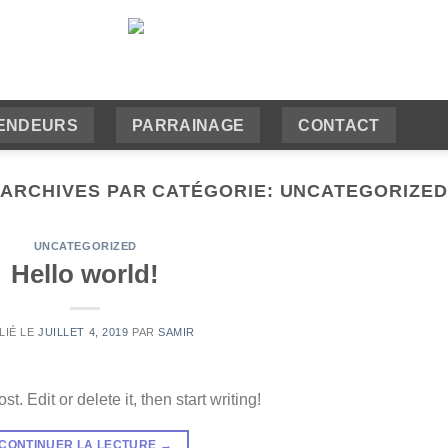
ENDEURS
PARRAINAGE
CONTACT
ARCHIVES PAR CATÉGORIE:
UNCATEGORIZED
UNCATEGORIZED
Hello world!
LIÉ LE
JUILLET 4, 2019
PAR
SAMIR
. Edit or delete it, then start writing!
CONTINUER LA LECTURE
→