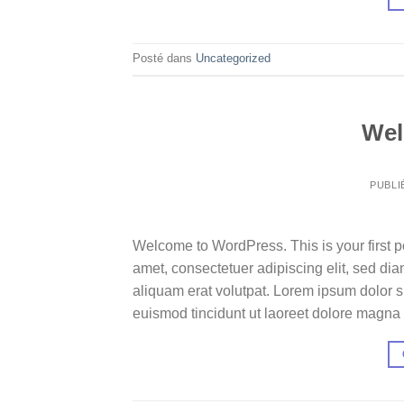
Posté dans
Uncategorized
Wel
PUBLI
Welcome to WordPress. This is your first pos
amet, consectetuer adipiscing elit, sed d
aliquam erat volutpat. Lorem ipsum dolor s
euismod tincidunt ut laoreet dolore magna