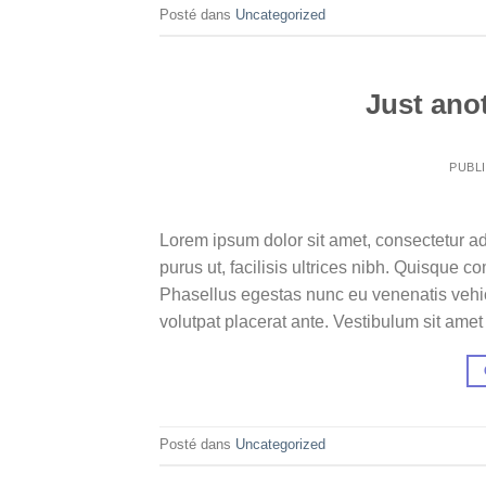
Posté dans
Uncategorized
Just anot
PUBL
Lorem ipsum dolor sit amet, consectetur ad
purus ut, facilisis ultrices nibh. Quisque 
Phasellus egestas nunc eu venenatis vehicu
volutpat placerat ante. Vestibulum sit amet
Posté dans
Uncategorized