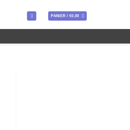
PANIER /
€
0,00