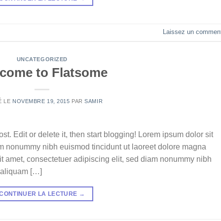
Laissez un comment
UNCATEGORIZED
come to Flatsome
É LE
NOVEMBRE 19, 2015
PAR
SAMIR
t. Edit or delete it, then start blogging! Lorem ipsum dolor sit
iam nonummy nibh euismod tincidunt ut laoreet dolore magna
it amet, consectetuer adipiscing elit, sed diam nonummy nibh
 aliquam […]
CONTINUER LA LECTURE
→