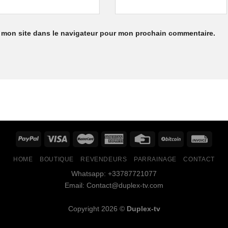
 mon site dans le navigateur pour mon prochain commentaire.
HOME
BOUTIQUE
REVENDEURS
PARRAINAGE
CONTACT
Whatsapp: +33787721077
Email: Contact@duplex-tv.com
Copyright 2026 ©
Duplex-tv