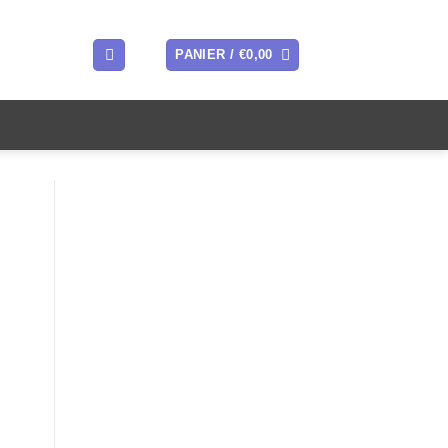
PANIER /
€
0,00