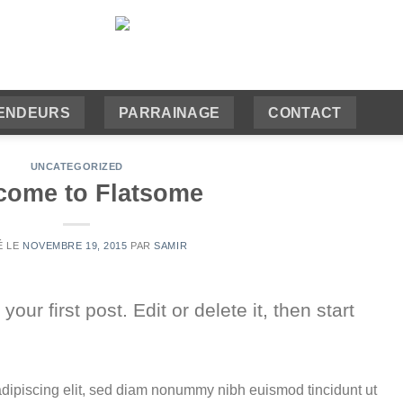
ENDEURS
PARRAINAGE
CONTACT
UNCATEGORIZED
come to Flatsome
É LE
NOVEMBRE 19, 2015
PAR
SAMIR
ur first post. Edit or delete it, then start
adipiscing elit, sed diam nonummy nibh euismod tincidunt ut