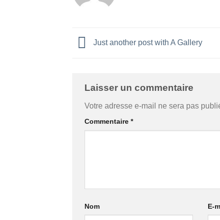
Just another post with A Gallery
Laisser un commentaire
Votre adresse e-mail ne sera pas publi
Commentaire
*
Nom
E-m