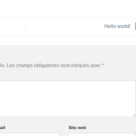
Hello world!
ée.
Les champs obligatoires sont indiqués avec
*
ail
Site web