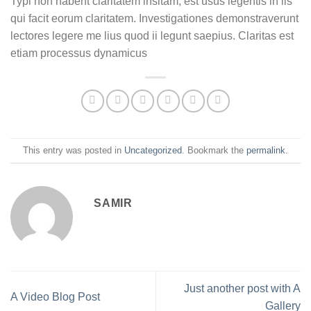
Typi non habent claritatem insitam; est usus legentis in iis
qui facit eorum claritatem. Investigationes demonstraverunt
lectores legere me lius quod ii legunt saepius. Claritas est
etiam processus dynamicus
This entry was posted in
Uncategorized
. Bookmark the
permalink
.
SAMIR
Just another post with A
A Video Blog Post
Gallery