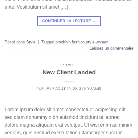
ante. Vestibulum sit amet […]
CONTINUER LA LECTURE
→
Posté dans
Style
|
Tagged
brooklyn
,
fashion
,
style
,
women
Laissez un commentaire
STYLE
New Client Landed
PUBLIÉ LE
AOÛT 29, 2013
PAR
SAMIR
Lorem ipsum dolor sit amet, consectetuer adipiscing elit,
sed diam nonummy nibh euismod tincidunt ut laoreet
dolore magna aliquam erat volutpat. Ut wisi enim ad minim
veniam, quis nostrud exerci tation ullamcorper suscipit