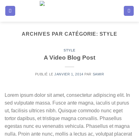
Passer
au
contenu
ARCHIVES PAR CATÉGORIE:
STYLE
STYLE
A Video Blog Post
PUBLIÉ LE
JANVIER 1, 2014
PAR
SAMIR
Lorem ipsum dolor sit amet, consectetur adipiscing elit. In
sed vulputate massa. Fusce ante magna, iaculis ut purus
ut, facilisis ultrices nibh. Quisque commodo nunc eget
tortor dapibus, et tristique magna convallis. Phasellus
egestas nunc eu venenatis vehicula. Phasellus et magna
nulla. Proin ante nunc, mollis a lectus ac, volutpat placerat