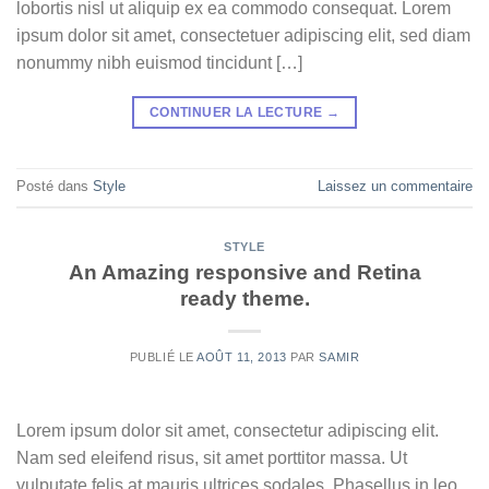
lobortis nisl ut aliquip ex ea commodo consequat. Lorem
ipsum dolor sit amet, consectetuer adipiscing elit, sed diam
nonummy nibh euismod tincidunt […]
CONTINUER LA LECTURE
→
Posté dans
Style
Laissez un commentaire
STYLE
An Amazing responsive and Retina
ready theme.
PUBLIÉ LE
AOÛT 11, 2013
PAR
SAMIR
Lorem ipsum dolor sit amet, consectetur adipiscing elit.
Nam sed eleifend risus, sit amet porttitor massa. Ut
vulputate felis at mauris ultrices sodales. Phasellus in leo