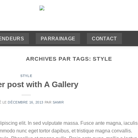
ENDEURS
PARRAINAGE
CONTACT
ARCHIVES PAR TAGS:
STYLE
STYLE
r post with A Gallery
É LE
DÉCEMBRE 16, 2013
PAR
SAMIR
ipiscing elit. In sed vulputate massa. Fusce ante magna, iaculis
commodo nunc eget tortor dapibus, et tristique magna convallis.