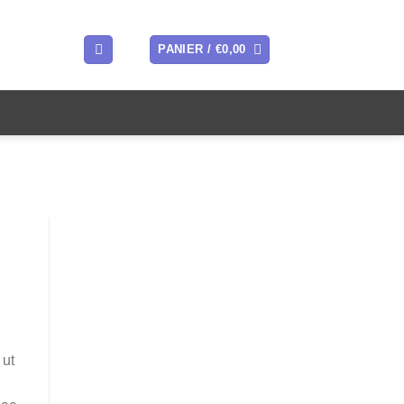
PANIER /
€
0,00
 ut