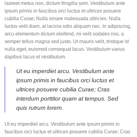
laoreet metus non, dictum fringilla sem. Vestibulum ante
ipsum primis in faucibus orci luctus et ultrices posuere
cubilia Curae; Nulla ornare malesuada ultricies. Nulla
luctus velit diam, at lacinia odio aliquam nec. In adipiscing,
arcu elementum dictum eleifend, mi velit sodales nisi, a
semper tellus magna sed justo. Ut mauris velit, tristique id
nulla eget, euismod consequat lacus. Vestibulum varius
dapibus lacus et vestibulum.
Ut eu imperdiet arcu. Vestibulum ante
ipsum primis in faucibus orci luctus et
ultrices posuere cubilia Curae; Cras
interdum porttitor quam at tempus. Sed
quis rutrum lorem.
Ut eu imperdiet arcu. Vestibulum ante ipsum primis in
faucibus orci luctus et ultrices posuere cubilia Curae; Cras