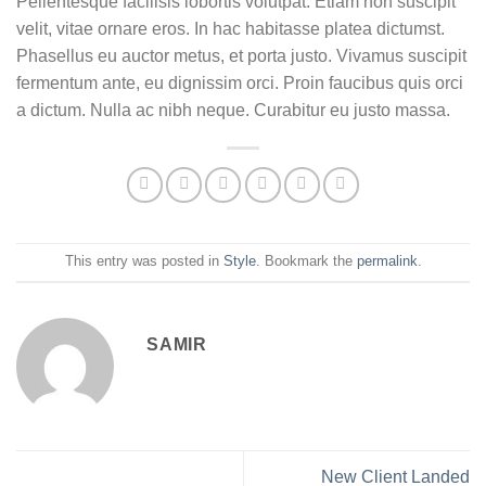
Pellentesque facilisis lobortis volutpat. Etiam non suscipit
velit, vitae ornare eros. In hac habitasse platea dictumst.
Phasellus eu auctor metus, et porta justo. Vivamus suscipit
fermentum ante, eu dignissim orci. Proin faucibus quis orci
a dictum. Nulla ac nibh neque. Curabitur eu justo massa.
This entry was posted in
Style
. Bookmark the
permalink
.
SAMIR
New Client Landed