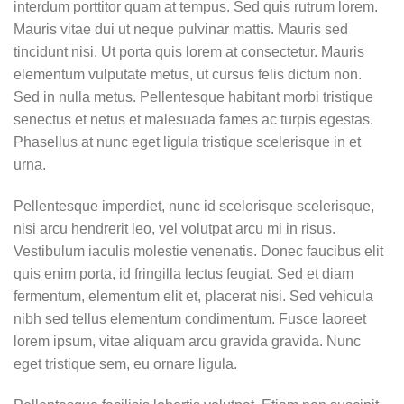
interdum porttitor quam at tempus. Sed quis rutrum lorem.
Mauris vitae dui ut neque pulvinar mattis. Mauris sed
tincidunt nisi. Ut porta quis lorem at consectetur. Mauris
elementum vulputate metus, ut cursus felis dictum non.
Sed in nulla metus. Pellentesque habitant morbi tristique
senectus et netus et malesuada fames ac turpis egestas.
Phasellus at nunc eget ligula tristique scelerisque in et
urna.
Pellentesque imperdiet, nunc id scelerisque scelerisque,
nisi arcu hendrerit leo, vel volutpat arcu mi in risus.
Vestibulum iaculis molestie venenatis. Donec faucibus elit
quis enim porta, id fringilla lectus feugiat. Sed et diam
fermentum, elementum elit et, placerat nisi. Sed vehicula
nibh sed tellus elementum condimentum. Fusce laoreet
lorem ipsum, vitae aliquam arcu gravida gravida. Nunc
eget tristique sem, eu ornare ligula.